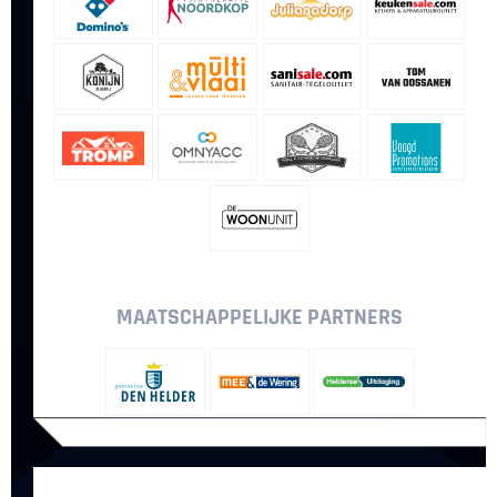
MAATSCHAPPELIJKE PARTNERS